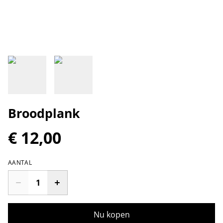
Broodplank
€ 12,00
AANTAL
Nu kopen