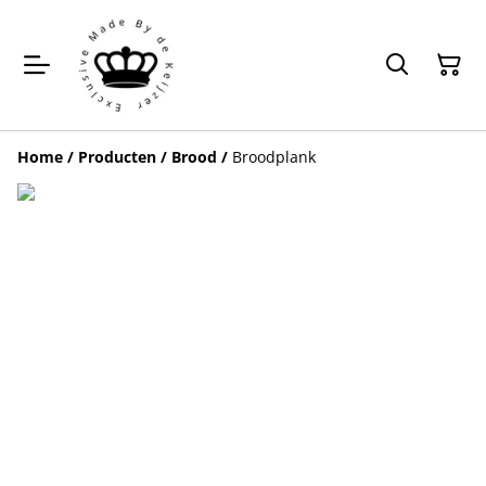
Home
/
Producten
/
Brood
/
Broodplank