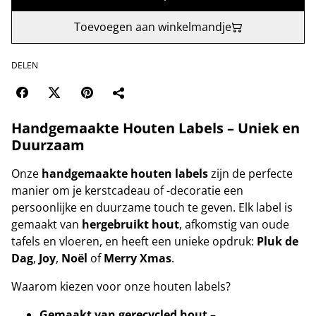
Toevoegen aan winkelmandje
DELEN
Handgemaakte Houten Labels – Uniek en
Duurzaam
Onze
handgemaakte houten labels
zijn de perfecte
manier om je kerstcadeau of -decoratie een
persoonlijke en duurzame touch te geven. Elk label is
gemaakt van
hergebruikt hout
, afkomstig van oude
tafels en vloeren, en heeft een unieke opdruk:
Pluk de
Dag
,
Joy
,
Noël
of
Merry Xmas
.
Waarom kiezen voor onze houten labels?
Gemaakt van gerecycled hout
–