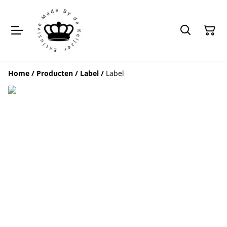
Home
/
Producten
/
Label
/
Label