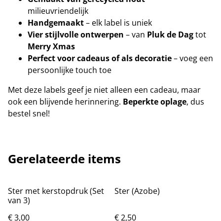
milieuvriendelijk
Handgemaakt
– elk label is uniek
Vier stijlvolle ontwerpen
– van
Pluk de Dag
tot
Merry Xmas
Perfect voor cadeaus of als decoratie
– voeg een
persoonlijke touch toe
Met deze labels geef je niet alleen een cadeau, maar
ook een blijvende herinnering.
Beperkte oplage
, dus
bestel snel!
Gerelateerde items
Ster met kerstopdruk (Set
Ster (Azobe)
van 3)
€ 3,00
€ 2,50